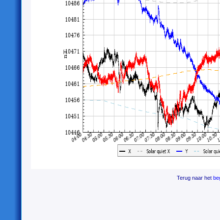
Terug naar het
be