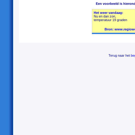
Een voorbeeld is hierond
Terug naar het
be