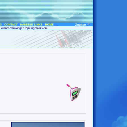
|
|
|
::.
G
CONTACT
HANDIGE LINKS
HOME
Zoeken
e waarschuwingen zijn ingetrokken.