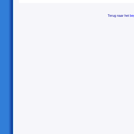
Terug naar het
be